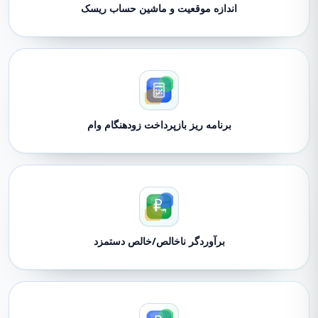
اندازه موقعیت و ماشین حساب ریسک
برنامه ریز بازپرداخت زودهنگام وام
برآوردگر ناخالص/خالص دستمزد