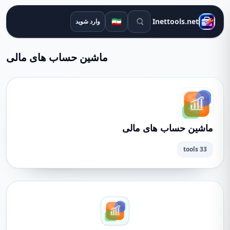
ابزارهای جستجو
🇮🇷
Inettools.net
وارد شوید
ماشین حساب های مالی
ماشین حساب های مالی
33 tools