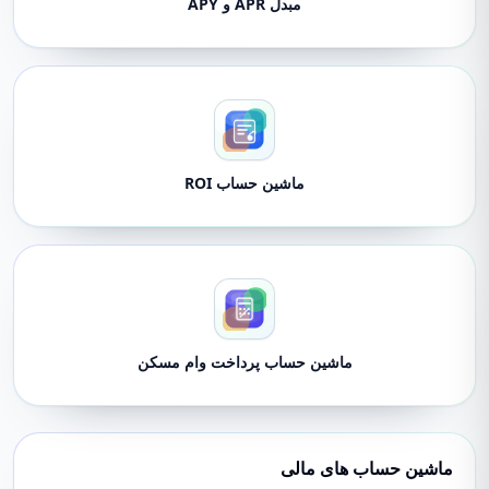
مبدل APR و APY
ماشین حساب ROI
ماشین حساب پرداخت وام مسکن
ماشین حساب های مالی