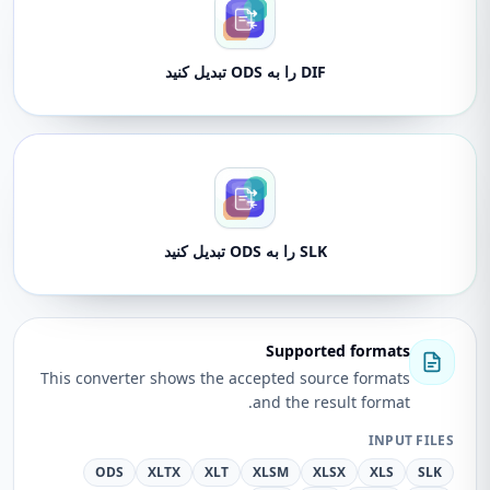
DIF را به ODS تبدیل کنید
SLK را به ODS تبدیل کنید
Supported formats
This converter shows the accepted source formats
and the result format.
INPUT FILES
ODS
XLTX
XLT
XLSM
XLSX
XLS
SLK