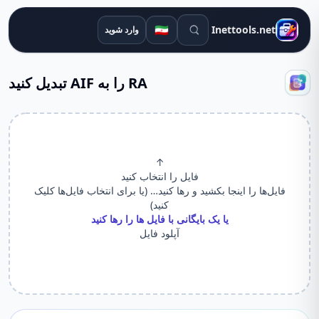
ابزارهای جستجو
🇮🇷
Inettools.net
وارد شوید
RA را به AIF تبدیل کنید
↑
فایل را انتخاب کنید
فایل‌ها را اینجا بکشید و رها کنید… (یا برای انتخاب فایل‌ها کلیک
کنید)
یا یک بایگانی با فایل ها را رها کنید
آپلود فایل