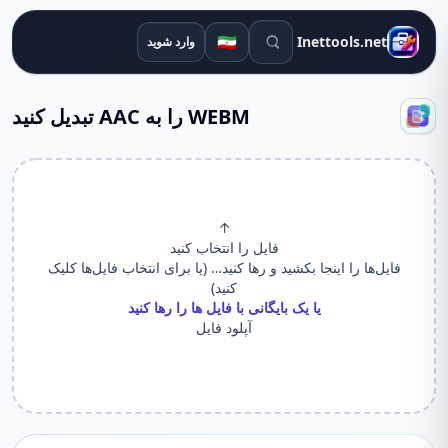
ابزارهای جستجو
🇮🇷
Inettools.net
وارد شوید
WEBM را به AAC تبدیل کنید
↑
فایل را انتخاب کنید
فایل‌ها را اینجا بکشید و رها کنید… (یا برای انتخاب فایل‌ها کلیک
کنید)
یا یک بایگانی با فایل ها را رها کنید
آپلود فایل