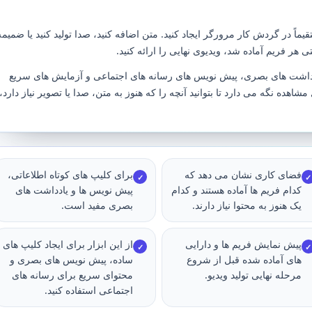
ماً در گردش کار مرورگر ایجاد کنید. متن اضافه کنید، صدا تولید کنید یا ضمیمه
ی هر فریم آماده شد، ویدیوی نهایی را ارائه کنید.
یادداشت های بصری، پیش نویس های رسانه های اجتماعی و آزمایش های سریع
اهده نگه می دارد تا بتوانید آنچه را که هنوز به متن، صدا یا تصویر نیاز دارد،
فضای کاری نشان می دهد که
برای کلیپ های کوتاه اطلاعاتی،
✓
✓
کدام فریم ها آماده هستند و کدام
پیش نویس ها و یادداشت های
یک هنوز به محتوا نیاز دارند.
بصری مفید است.
پیش نمایش فریم ها و دارایی
از این ابزار برای ایجاد کلیپ های
✓
✓
های آماده شده قبل از شروع
ساده، پیش نویس های بصری و
مرحله نهایی تولید ویدیو.
محتوای سریع برای رسانه های
اجتماعی استفاده کنید.