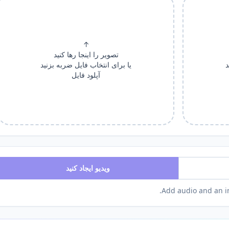
↑
تصویر را اینجا رها کنید
د
یا برای انتخاب فایل ضربه بزنید
آپلود فایل
ویدیو ایجاد کنید
Add audio and an i