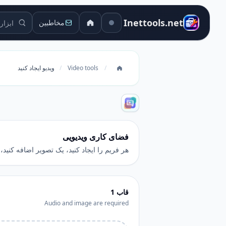
ابزارهای 
Inettools.net
مخاطبین
/
Video tools
/
ویدیو ایجاد کنید
فضای کاری ویدیویی
هر فریم را ایجاد کنید، یک تصویر اضافه کنید،
قاب
1
Audio and image are required