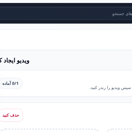
جستجو
ویدیو ایجاد ک
1
/
0
آماده
 سپس ویدیو را رندر کنید.
حذف کنید