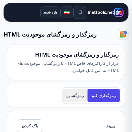
ابزارهای جستجو
🇮🇷
Inettools.net
وارد شوید
رمزگذار و رمزگشای موجودیت HTML
رمزگذار و رمزگشای موجودیت HTML
فرار از کاراکترهای خاص HTML یا رمزگشایی موجودیت های
HTML به متن قابل خواندن.
رمزگذاری کنید
رمزگشایی
پاک کردن
ورودی