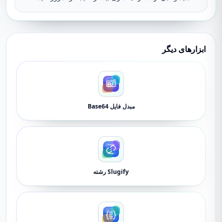
ابزارهای دیگر
مبدل فایل Base64
Slugify رشته