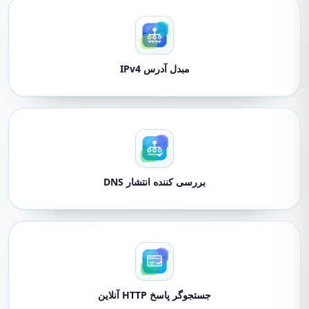
مبدل آدرس IPv4
بررسی کننده انتشار DNS
جستجوگر پاسخ HTTP آنلاین