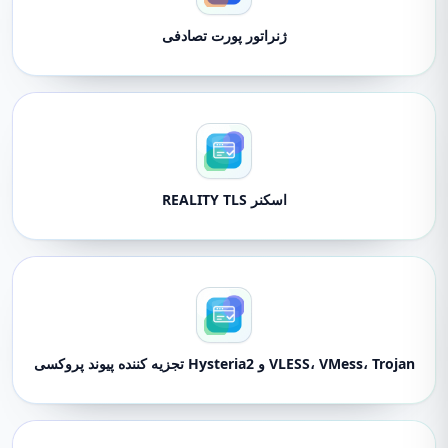
ژنراتور پورت تصادفی
اسکنر REALITY TLS
VLESS، VMess، Trojan و Hysteria2 تجزیه کننده پیوند پروکسی