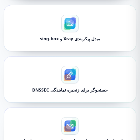
مبدل پیکربندی Xray و sing-box
جستجوگر برای زنجیره نمایندگی DNSSEC