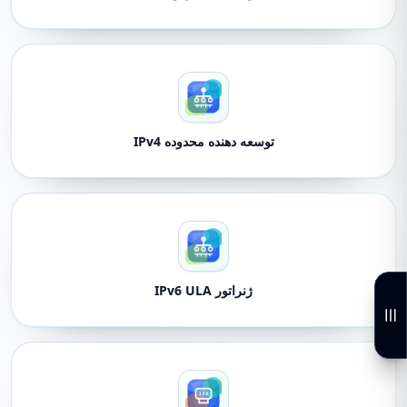
توسعه دهنده محدوده IPv4
ژنراتور IPv6 ULA